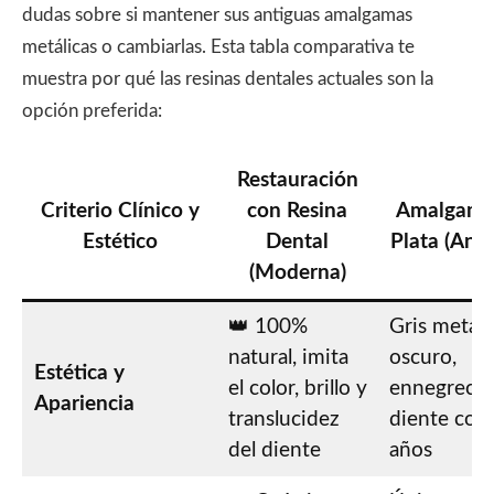
dudas sobre si mantener sus antiguas amalgamas
metálicas o cambiarlas. Esta tabla comparativa te
muestra por qué las resinas dentales actuales son la
opción preferida:
Restauración
Criterio Clínico y
con Resina
Amalgama
Estético
Dental
Plata (Anti
(Moderna)
👑 100%
Gris metáli
natural, imita
oscuro,
Estética y
el color, brillo y
ennegrece 
Apariencia
translucidez
diente con 
del diente
años