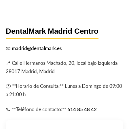
DentalMark Madrid Centro
📧
madrid@dentalmark.es
📍 Calle Hermanos Machado, 20, local bajo izquierda,
28017 Madrid, Madrid
🕐 **Horario de Consulta:** Lunes a Domingo de 09:00
a 21:00 h
📞 **Teléfono de contacto:**
614 85 48 42