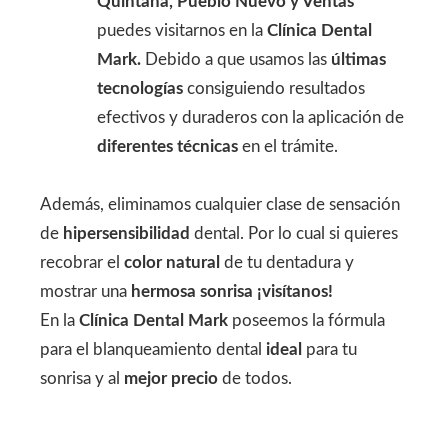
Quintana, Pueblo Nuevo y Ventas
puedes visitarnos en la
Clínica Dental
Mark.
Debido a que usamos las
últimas
tecnologías
consiguiendo resultados
efectivos y duraderos con la aplicación de
diferentes técnicas
en el trámite.
Además, eliminamos cualquier clase de sensación
de
hipersensibilidad
dental. Por lo cual si quieres
recobrar el
color natural
de tu dentadura y
mostrar una
hermosa sonrisa
¡visítanos!
En la
Clínica Dental Mark
poseemos la fórmula
para el blanqueamiento dental
ideal
para tu
sonrisa y al
mejor precio
de todos.