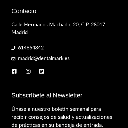
Contacto
Calle Hermanos Machado, 20, C.P. 28017
Madrid
614854842
madrid@dentalmark.es
Subscríbete al Newsletter
Únase a nuestro boletín semanal para
recibir consejos de salud y actualizaciones
de prácticas en su bandeja de entrada.