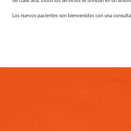
de clase alta, todos los servicios se brindan en un ámbit
Los nuevos pacientes son bienvenidos con una consulta 