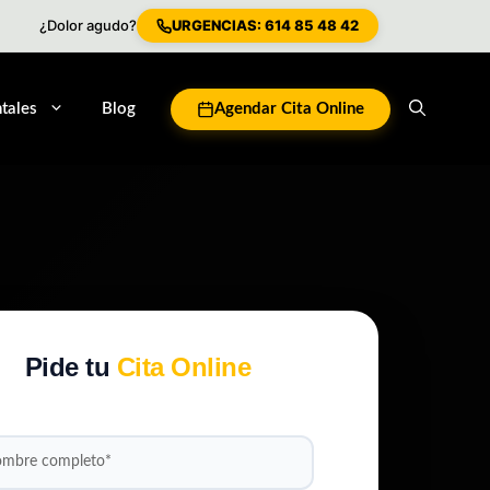
¿Dolor agudo?
URGENCIAS: 614 85 48 42
tales
Blog
Agendar Cita Online
Pide tu
Cita Online