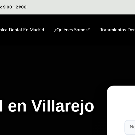
: 9:00 - 21:00
ínica Dental En Madrid
¿Quiénes Somos?
Tratamientos Den
 en Villarejo