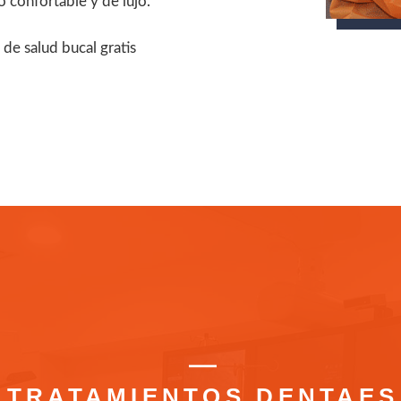
o confortable y de lujo.
de salud bucal gratis
TRATAMIENTOS DENTAES