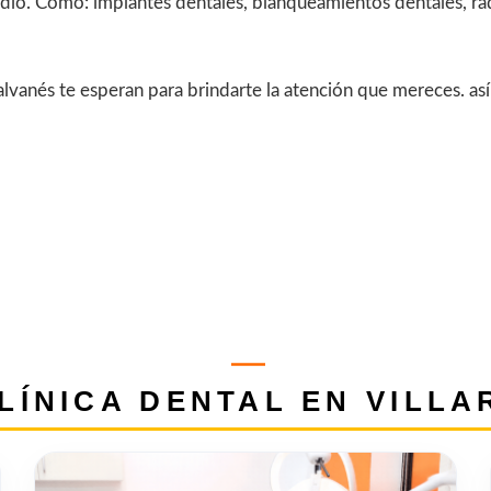
dio. Como: implantes dentales, blanqueamientos dentales, ra
Salvanés te esperan para brindarte la atención que mereces. 
LÍNICA DENTAL EN VILLA