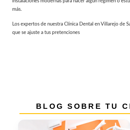
instalaciones modernas para hacer algún régimen o estu
más.
Los expertos de nuestra Clínica Dental en Villarejo de 
que se ajuste a tus pretenciones
BLOG SOBRE TU C