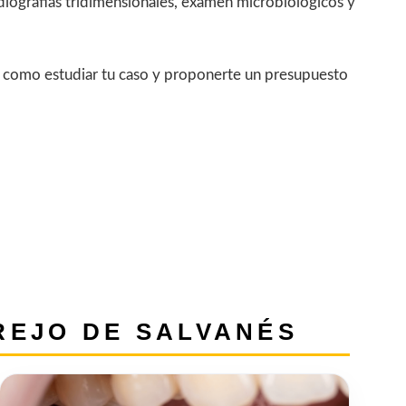
diografías tridimensionales, exámen microbiológicos y
así como estudiar tu caso y proponerte un presupuesto
REJO DE SALVANÉS