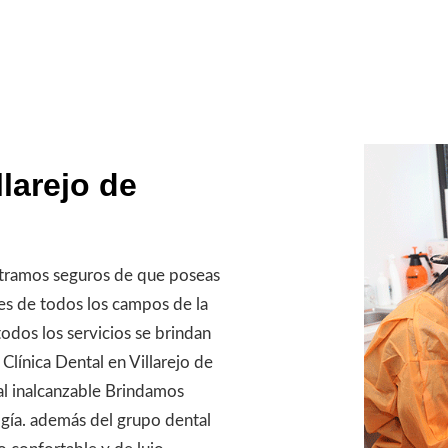
larejo de
tramos seguros de que poseas
les de todos los campos de la
todos los servicios se brindan
Clínica Dental en Villarejo de
al inalcanzable Brindamos
ogía. además del grupo dental