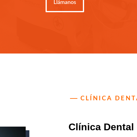
Llámanos
CLÍNICA DEN
Clínica Dental