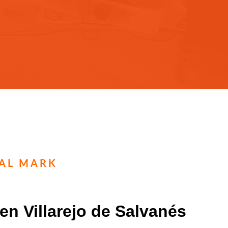
TAL MARK
 en Villarejo de Salvanés