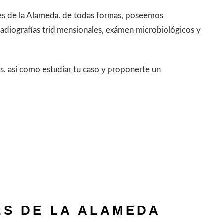
orres de la Alameda. de todas formas, poseemos
radiografías tridimensionales, exámen microbiológicos y
es. así como estudiar tu caso y proponerte un
ES DE LA ALAMEDA