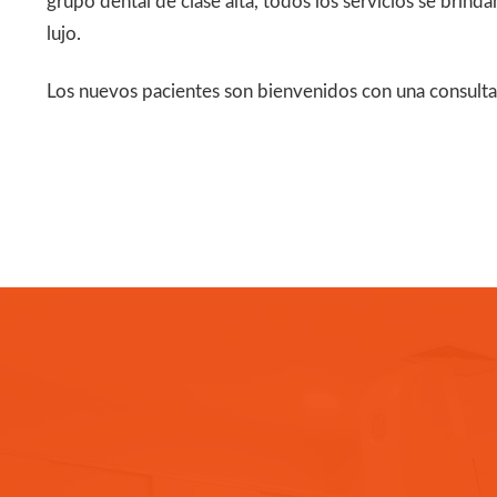
grupo dental de clase alta, todos los servicios se brind
lujo.
Los nuevos pacientes son bienvenidos con una consulta 