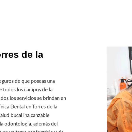
rres de la
eguros de que poseas una
de todos los campos de la
odos los servicios se brindan en
nica Dental en Torres de la
lud bucal inalcanzable
 la odontología. además del