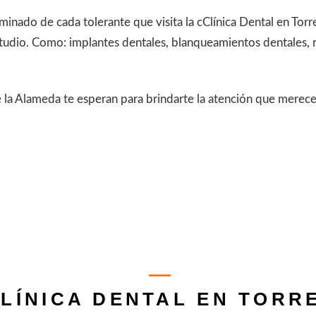
erminado de cada tolerante que visita la cClínica Dental en T
studio. Como: implantes dentales, blanqueamientos dentales, 
e la Alameda te esperan para brindarte la atención que merec
LÍNICA DENTAL EN TORR