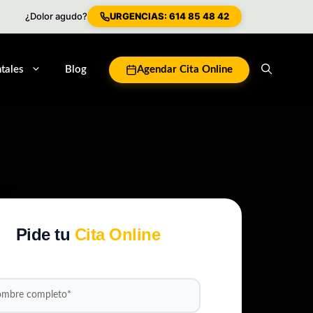
¿Dolor agudo?
URGENCIAS: 614 85 48 42
tales
Blog
Agendar Cita Online
Pide tu
Cita Online