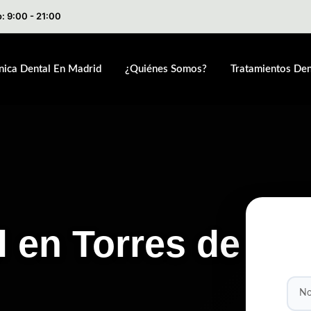
: 9:00 - 21:00
ínica Dental En Madrid
¿Quiénes Somos?
Tratamientos Den
l en Torres de