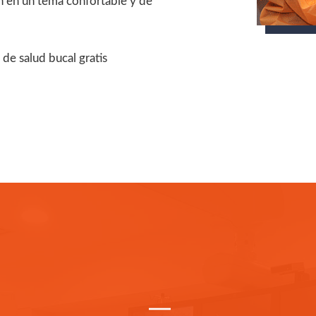
an en un tema confortable y de
de salud bucal gratis