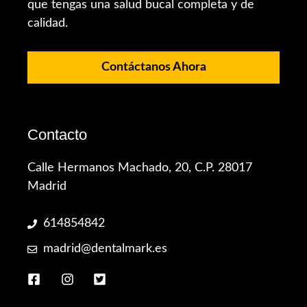
que tengas una salud bucal completa y de
calidad.
Contáctanos Ahora
Contacto
Calle Hermanos Machado, 20, C.P. 28017
Madrid
614854842
madrid@dentalmark.es