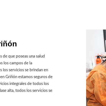
riñón
 de que poseas una salud
os los campos de la
s los servicios se brindan en
l en Griñón estamos seguros de
cios integrales de todos los
se alta, todos los servicios se