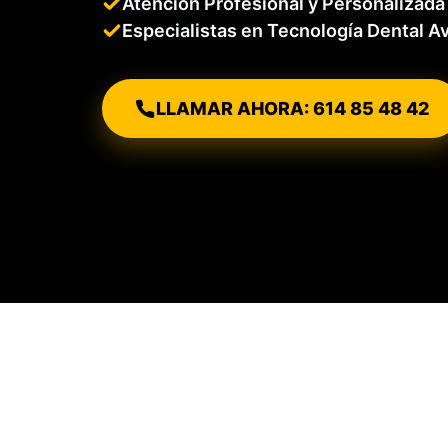
Atención Profesional y Personalizada
Especialistas en Tecnología Dental 
LLAMAR AHORA: 614 85 48 42