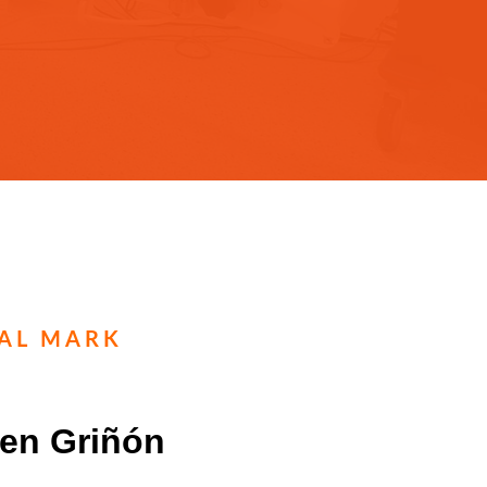
TAL MARK
 en Griñón