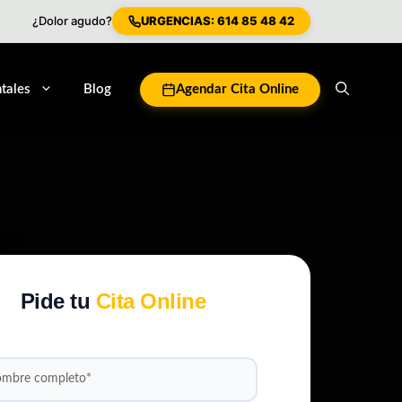
¿Dolor agudo?
URGENCIAS: 614 85 48 42
tales
Blog
Agendar Cita Online
Pide tu
Cita Online