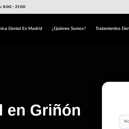
: 9:00 - 21:00
ínica Dental En Madrid
¿Quiénes Somos?
Tratamientos Den
l en Griñón