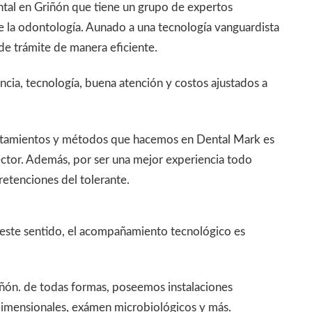
ntal en Griñón que tiene un grupo de expertos
 la odontología. Aunado a una tecnología vanguardista
 de trámite de manera eficiente.
ncia, tecnología, buena atención y costos ajustados a
tratamientos y métodos que hacemos en Dental Mark es
ector. Además, por ser una mejor experiencia todo
retenciones del tolerante.
n este sentido, el acompañamiento tecnológico es
riñón. de todas formas, poseemos instalaciones
dimensionales, exámen microbiológicos y más.