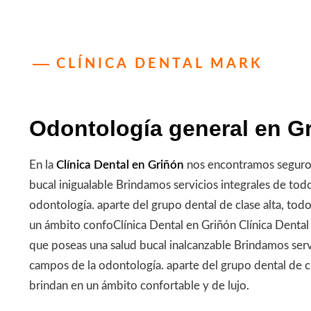
CLÍNICA DENTAL MARK
Odontología general en G
En la
Clínica Dental en Griñón
nos encontramos seguros
bucal inigualable Brindamos servicios integrales de tod
odontología. aparte del grupo dental de clase alta, todo
un ámbito confoClínica Dental en Griñón Clínica Denta
que poseas una salud bucal inalcanzable Brindamos servi
campos de la odontología. aparte del grupo dental de cla
brindan en un ámbito confortable y de lujo.