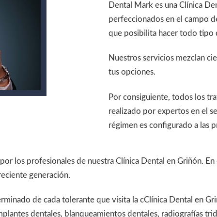
Dental Mark es una Clínica De
perfeccionados en el campo de
que posibilita hacer todo tipo
Nuestros servicios mezclan cie
tus opciones.
Por consiguiente, todos los 
realizado por expertos en el s
régimen es configurado a las p
 por los profesionales de nuestra Clínica Dental en Griñón. E
reciente generación.
terminado de cada tolerante que visita la cClínica Dental en G
plantes dentales, blanqueamientos dentales, radiografías tri