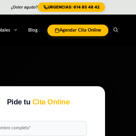
¿Dolor agudo?
URGENCIAS: 614 85 48 42
tales
Blog
Agendar Cita Online
Pide tu
Cita Online