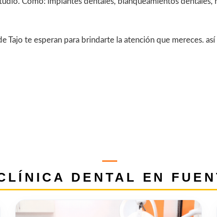
studio. Como: implantes dentales, blanqueamientos dentales, 
de Tajo te esperan para brindarte la atención que mereces. a
CLÍNICA DENTAL EN FUEN