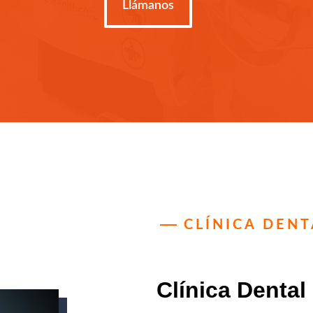
Llámanos
CLÍNICA DEN
Clínica Dental