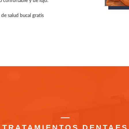
o confortable y de lujo.
de salud bucal gratis
TRATAMIENTOS DENTAES