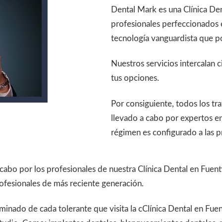
Dental Mark es una Clínica De
profesionales perfeccionados 
tecnología vanguardista que po
Nuestros servicios intercalan c
tus opciones.
Por consiguiente, todos los 
llevado a cabo por expertos en
régimen es configurado a las p
 cabo por los profesionales de nuestra Clínica Dental en Fuen
rofesionales de más reciente generación.
erminado de cada tolerante que visita la cClínica Dental en F