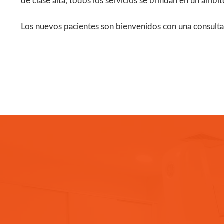
de clase alta, todos los servicios se brindan en un ámbit
Los nuevos pacientes son bienvenidos con una consulta 