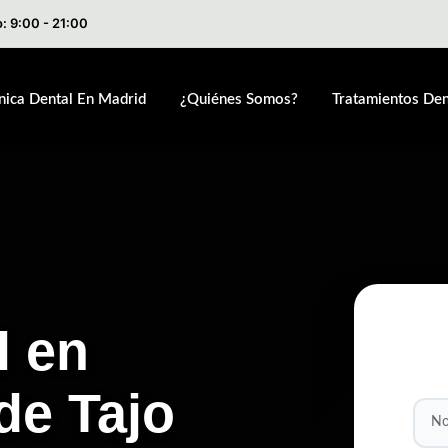
: 9:00 - 21:00
ínica Dental En Madrid
¿Quiénes Somos?
Tratamientos Den
l en
de Tajo