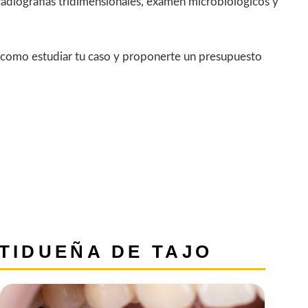
radiografías tridimensionales, exámen microbiológicos y
sí como estudiar tu caso y proponerte un presupuesto
TIDUEÑA DE TAJO