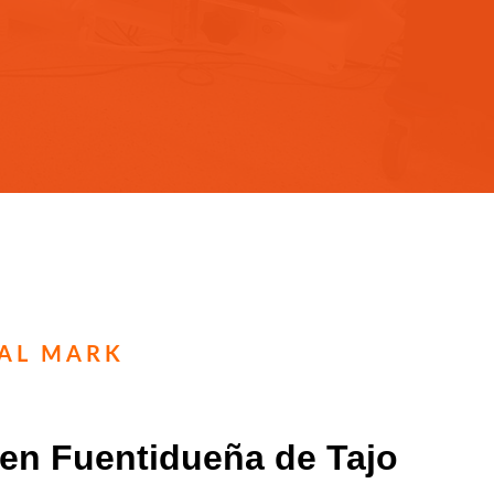
TAL MARK
 en Fuentidueña de Tajo