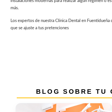
instalaciones modernas para realizar algún régimen o e
más.
Los expertos de nuestra Clínica Dental en Fuentidueña 
que se ajuste a tus pretenciones
BLOG SOBRE TU 