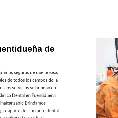
uentidueña de
tramos seguros de que poseas
ales de todos los campos de la
os los servicios se brindan en
Clínica Dental en Fuentidueña
 inalcanzable Brindamos
gía. aparte del conjunto dental