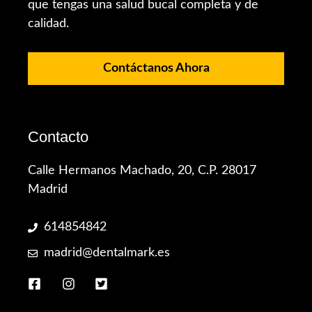
que tengas una salud bucal completa y de
calidad.
Contáctanos Ahora
Contacto
Calle Hermanos Machado, 20, C.P. 28017
Madrid
614854842
madrid@dentalmark.es