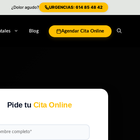
¿Dolor agudo?
URGENCIAS: 614 85 48 42
tales
Blog
Agendar Cita Online
Pide tu
Cita Online