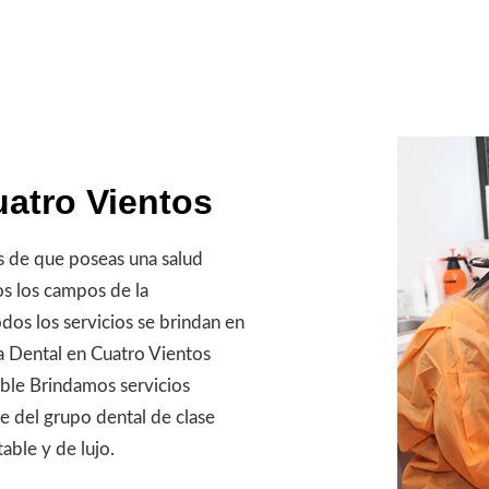
uatro Vientos
 de que poseas una salud
os los campos de la
odos los servicios se brindan en
a Dental en Cuatro Vientos
able Brindamos servicios
e del grupo dental de clase
able y de lujo.