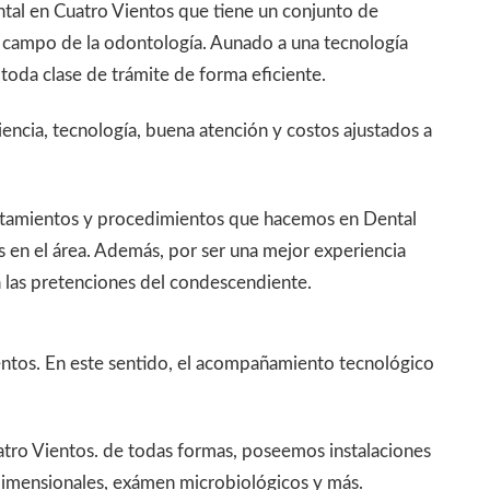
ntal en Cuatro Vientos que tiene un conjunto de
 campo de la odontología. Aunado a una tecnología
 toda clase de trámite de forma eficiente.
iencia, tecnología, buena atención y costos ajustados a
ratamientos y procedimientos que hacemos en Dental
 en el área. Además, por ser una mejor experiencia
 las pretenciones del condescendiente.
ientos. En este sentido, el acompañamiento tecnológico
uatro Vientos. de todas formas, poseemos instalaciones
dimensionales, exámen microbiológicos y más.