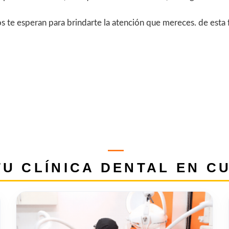
os te esperan para brindarte la atención que mereces. de est
U CLÍNICA DENTAL EN C