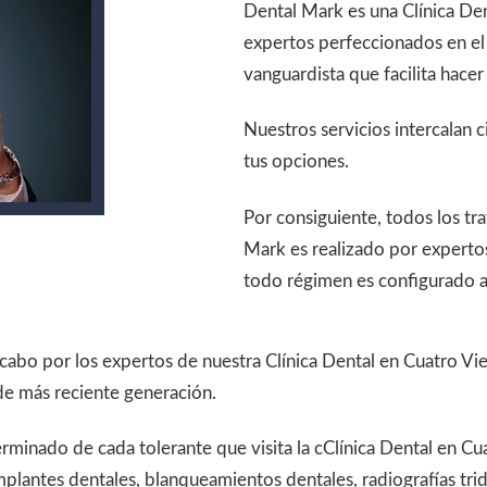
Dental Mark es una Clínica De
expertos perfeccionados en el
vanguardista que facilita hacer
Nuestros servicios intercalan c
tus opciones.
Por consiguiente, todos los t
Mark es realizado por expertos
todo régimen es configurado a
 cabo por los expertos de nuestra Clínica Dental en Cuatro V
de más reciente generación.
terminado de cada tolerante que visita la cClínica Dental en C
plantes dentales, blanqueamientos dentales, radiografías tri