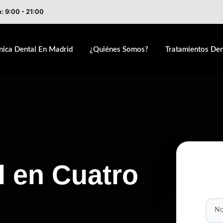
: 9:00 - 21:00
ínica Dental En Madrid
¿Quiénes Somos?
Tratamientos Den
l en Cuatro