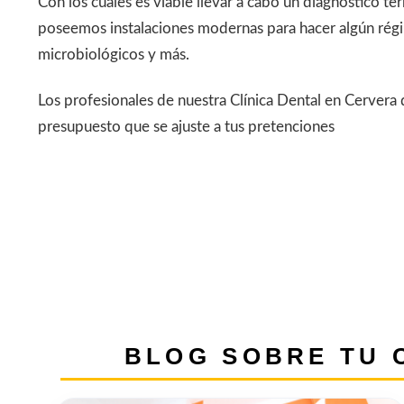
Con los cuales es viable llevar a cabo un diagnóstico t
poseemos instalaciones modernas para hacer algún régi
microbiológicos y más.
Los profesionales de nuestra Clínica Dental en Cervera
presupuesto que se ajuste a tus pretenciones
BLOG SOBRE TU 