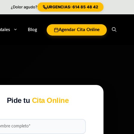
¿Dolor agudo?
URGENCIAS: 614 85 48 42
tales
Blog
Agendar Cita Online
Pide tu
Cita Online