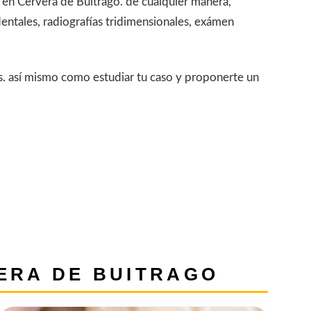
l en Cervera de Buitrago. de cualquier manera,
ntales, radiografías tridimensionales, exámen
es. así mismo como estudiar tu caso y proponerte un
ERA DE BUITRAGO