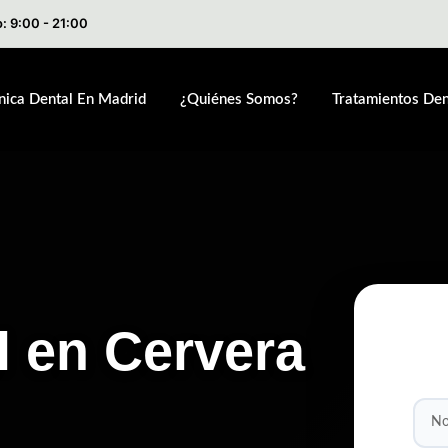
: 9:00 - 21:00
ínica Dental En Madrid
¿Quiénes Somos?
Tratamientos Den
l en Cervera