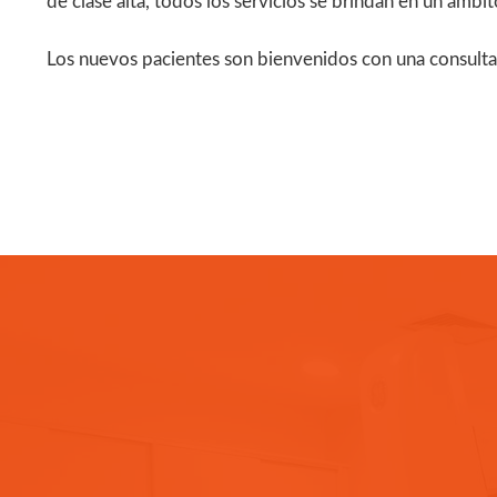
de clase alta, todos los servicios se brindan en un ámbit
Los nuevos pacientes son bienvenidos con una consulta 