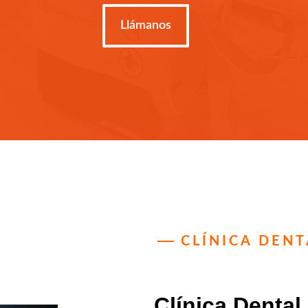
Llámanos
CLÍNICA DEN
Clínica Dental