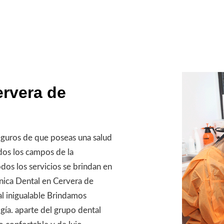
ervera de
guros de que poseas una salud
dos los campos de la
odos los servicios se brindan en
nica Dental en Cervera de
l inigualable Brindamos
gía. aparte del grupo dental