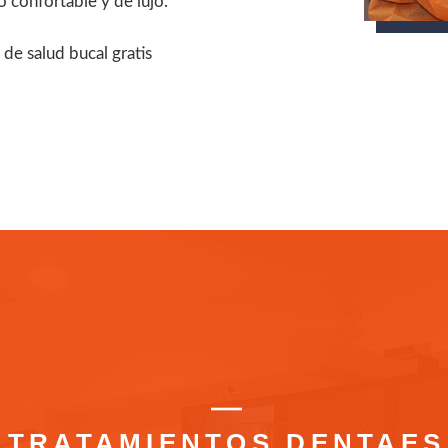
o confortable y de lujo.
de salud bucal gratis
TRATAMIENTOS DENTAES