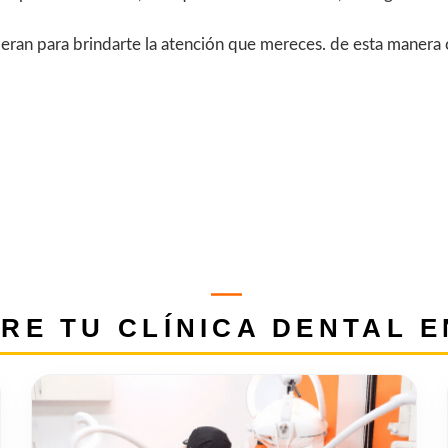
speran para brindarte la atención que mereces. de esta maner
RE TU CLÍNICA DENTAL E