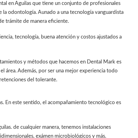
tal en Aguilas que tiene un conjunto de profesionales
 la odontología. Aunado a una tecnología vanguardista
 de trámite de manera eficiente.
iencia, tecnología, buena atención y costos ajustados a
tratamientos y métodos que hacemos en Dental Mark es
 el área. Además, por ser una mejor experiencia todo
retenciones del tolerante.
las. En este sentido, el acompañamiento tecnológico es
uilas. de cualquier manera, tenemos instalaciones
tridimensionales, exámen microbiológicos y más.