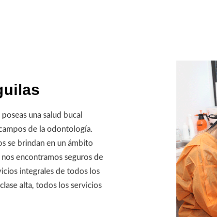
guilas
poseas una salud bucal
 campos de la odontología.
ios se brindan en un ámbito
as nos encontramos seguros de
cios integrales de todos los
ase alta, todos los servicios