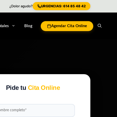
¿Dolor agudo?
URGENCIAS: 614 85 48 42
tales
Blog
Agendar Cita Online
Pide tu
Cita Online