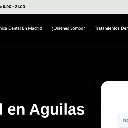
: 9:00 - 21:00
ínica Dental En Madrid
¿Quiénes Somos?
Tratamientos Den
l en Aguilas