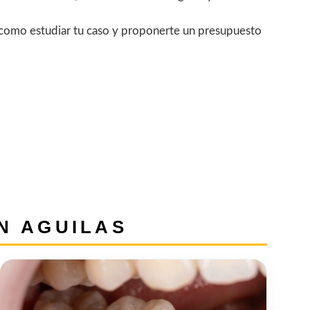
a como estudiar tu caso y proponerte un presupuesto
N AGUILAS