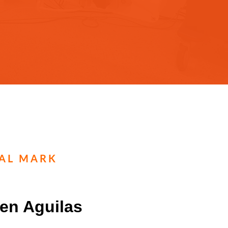
TAL MARK
 en Aguilas