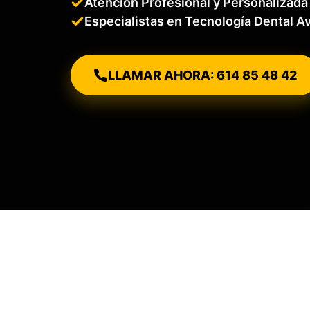
Atención Profesional y Personalizada
Especialistas en Tecnología Dental 
LLAMAR AHORA: 614 85 48 42