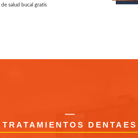
de salud bucal gratis
TRATAMIENTOS DENTAES